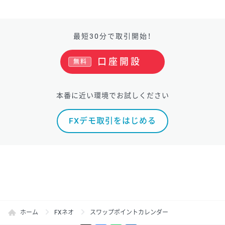
最短30分で取引開始！
口座開設
無料
本番に近い環境でお試しください
FXデモ取引をはじめる
ホーム
FXネオ
スワップポイントカレンダー