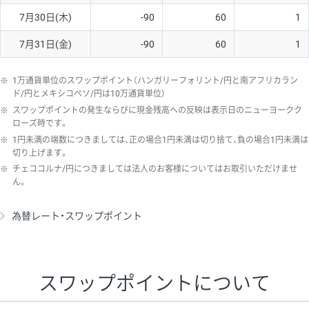
7月30日(木)
-90
60
1
7月31日(金)
-90
60
1
※
1万通貨単位のスワップポイント（ハンガリーフォリント/円と南アフリカラン
ド/円とメキシコペソ/円は10万通貨単位）
※
スワップポイントの発生ならびに現金残高への反映は表示日のニューヨークク
ローズ時です。
※
1円未満の端数につきましては、正の場合1円未満は切り捨て、負の場合1円未満は
切り上げます。
※
チェココルナ/円につきましては法人のお客様についてはお取引いただけませ
ん。
為替レート・スワップポイント
スワップポイントについて