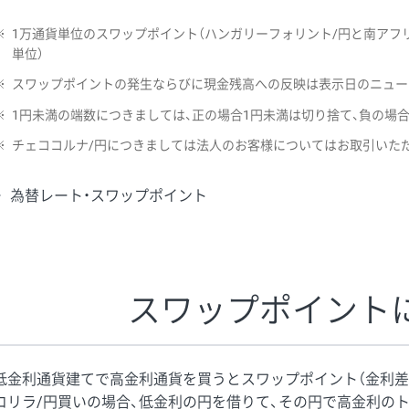
※
1万通貨単位のスワップポイント（ハンガリーフォリント/円と南アフリ
単位）
※
スワップポイントの発生ならびに現金残高への反映は表示日のニュー
※
1円未満の端数につきましては、正の場合1円未満は切り捨て、負の場
※
チェココルナ/円につきましては法人のお客様についてはお取引いた
為替レート・スワップポイント
スワップポイント
低金利通貨建てで高金利通貨を買うとスワップポイント（金利差
コリラ/円買いの場合、低金利の円を借りて、その円で高金利の