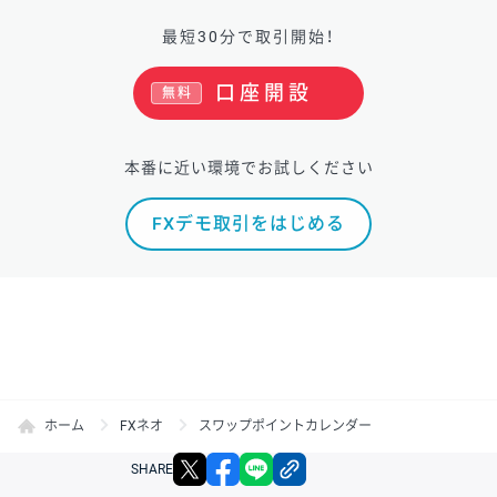
最短30分で取引開始！
口座開設
無料
本番に近い環境でお試しください
FXデモ取引をはじめる
ホーム
FXネオ
スワップポイントカレンダー
X
facebook
LINE
リンクをコピー
SHARE