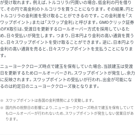
が受け取れます。例えば、トルコリラ/円買いの場合、低金利の円を借り
て、その円で高金利のトルコリラを買うことになります。その結果、円と
トルコリラの金利差を受け取ることができるのです。この金利差を「ス
ワップポイント」または「スワップ金利」と呼びます。GMOクリック証券
のFX取引は、受渡日を更新するロールオーバー方式を採用しているた
め、日々受払いが発生します。つまり、日本円より金利の高い通貨を買う
と、日々スワップポイントを受け取ることができます。逆に、日本円より
金利の高い通貨を売ると、日々スワップポイントを支払うことになりま
す。
ニューヨーククローズ時点で建玉を保有していた場合、当該建玉は受渡
日を更新するためロールオーバーされ、スワップポイントが発生し、余力
に反映されます。スワップポイントの受払いが行われ、出金が可能にな
るのは約定日のニューヨーククローズ後となります。
※
スワップポイントは各国の金利情勢により変動します。
※
国内外の祝祭日の影響により、ニューヨーククローズ時点で建玉を保有していて
もロールオーバーが行われないため、スワップポイントが発生しない営業日があ
ります。