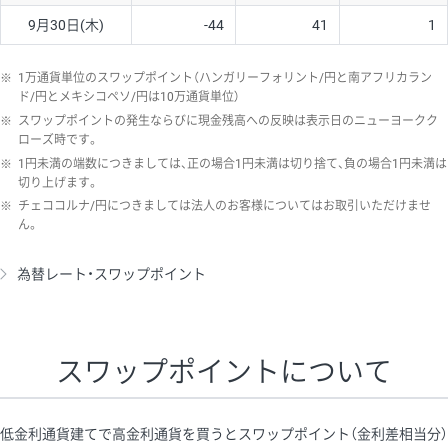
9月30日(木)
-44
41
1
※
1万通貨単位のスワップポイント（ハンガリーフォリント/円と南アフリカラン
ド/円とメキシコペソ/円は10万通貨単位）
※
スワップポイントの発生ならびに現金残高への反映は表示日のニューヨークク
ローズ時です。
※
1円未満の端数につきましては、正の場合1円未満は切り捨て、負の場合1円未満は
切り上げます。
※
チェココルナ/円につきましては法人のお客様についてはお取引いただけませ
ん。
為替レート・スワップポイント
スワップポイントについて
低金利通貨建てで高金利通貨を買うとスワップポイント（金利差相当分）