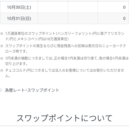
10月30日(土)
0
10月31日(日)
0
※
1万通貨単位のスワップポイント（ハンガリーフォリント/円と南アフリカラン
ド/円とメキシコペソ/円は10万通貨単位）
※
スワップポイントの発生ならびに現金残高への反映は表示日のニューヨークク
ローズ時です。
※
1円未満の端数につきましては、正の場合1円未満は切り捨て、負の場合1円未満は
切り上げます。
※
チェココルナ/円につきましては法人のお客様についてはお取引いただけませ
ん。
為替レート・スワップポイント
スワップポイントについて