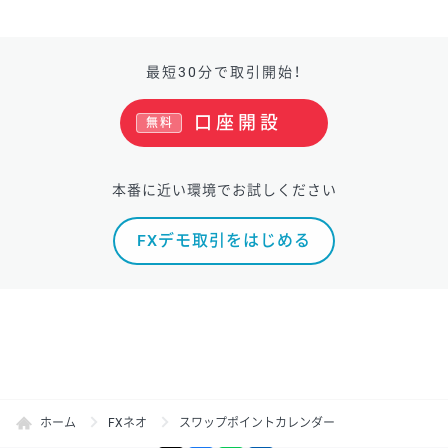
最短30分で取引開始！
口座開設
無料
本番に近い環境でお試しください
FXデモ取引をはじめる
ホーム
FXネオ
スワップポイントカレンダー