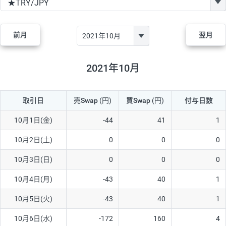
GBP/JPY
170円
86,230円
19.7円
AUD/JPY
106円
44,990円
23.5円
前月
翌月
NZD/JPY
28円
36,920円
7.5円
CAD/JPY
38円
45,810円
8.2円
2021年10月
CHF/JPY
34円
80,440円
4.2円
取引日
売Swap
(円)
買Swap
(円)
付与日数
TRY/JPY
26円
1,400円
185.7円
CZK/JPY
7円
3,060円
22.8円
10月1日(金)
-44
41
1
PLN/JPY
35円
17,280円
20.2円
10月2日(土)
0
0
0
HUF/JPY
16円
2,090円
76.5円
10月3日(日)
0
0
0
ZAR/JPY
130円
39,680円
32.7円
10月4日(月)
-43
40
1
MXN/JPY
140円
37,180円
37.6円
10月5日(火)
-43
40
1
EUR/USD
74円
74,270円
9.9円
10月6日(水)
-172
160
4
GBP/USD
4円
86,230円
0.4円