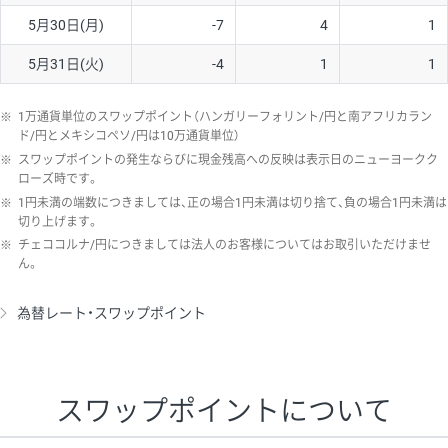
5月30日(月)
-7
4
1
5月31日(火)
-4
1
1
※
1万通貨単位のスワップポイント（ハンガリーフォリント/円と南アフリカラン
ド/円とメキシコペソ/円は10万通貨単位）
※
スワップポイントの発生ならびに現金残高への反映は表示日のニューヨークク
ローズ時です。
※
1円未満の端数につきましては、正の場合1円未満は切り捨て、負の場合1円未満は
切り上げます。
※
チェココルナ/円につきましては法人のお客様についてはお取引いただけませ
ん。
為替レート・スワップポイント
スワップポイントについて