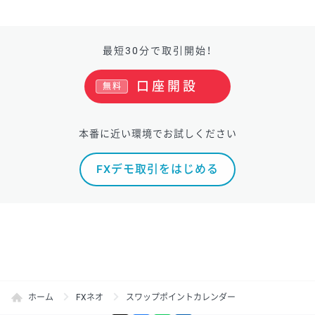
最短30分で取引開始！
口座開設
無料
本番に近い環境でお試しください
FXデモ取引をはじめる
ホーム
FXネオ
スワップポイントカレンダー