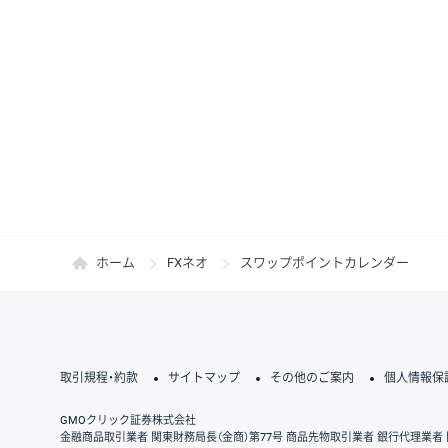
ホーム
FXネオ
スワップポイントカレンダー
取引規程・約款
サイトマップ
その他のご案内
個人情報保
GMOクリック証券株式会社
金融商品取引業者 関東財務局長（金商）第77号 商品先物取引業者 銀行代理業者 