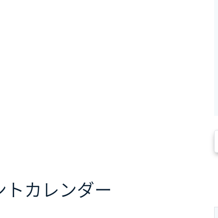
ント
カレンダー