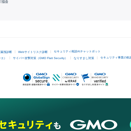
引協会
GMOクリック証券
セキュリティ相談AIチャットボット
ド漏洩診断
Webサイトリスク診断
セキュリティ事業の軌
ラエ）
サイバー攻撃対策（GMO Flatt Security）
なりすまし対策