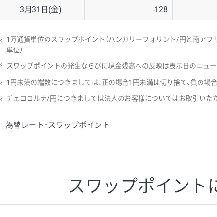
3月31日(金)
-128
※
1万通貨単位のスワップポイント（ハンガリーフォリント/円と南アフリ
単位）
※
スワップポイントの発生ならびに現金残高への反映は表示日のニュー
※
1円未満の端数につきましては、正の場合1円未満は切り捨て、負の場
※
チェココルナ/円につきましては法人のお客様についてはお取引いた
為替レート・スワップポイント
スワップポイント