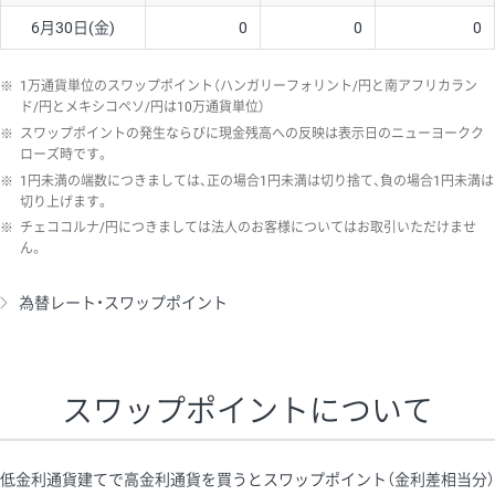
6月30日(金)
0
0
0
※
1万通貨単位のスワップポイント（ハンガリーフォリント/円と南アフリカラン
ド/円とメキシコペソ/円は10万通貨単位）
※
スワップポイントの発生ならびに現金残高への反映は表示日のニューヨークク
ローズ時です。
※
1円未満の端数につきましては、正の場合1円未満は切り捨て、負の場合1円未満は
切り上げます。
※
チェココルナ/円につきましては法人のお客様についてはお取引いただけませ
ん。
為替レート・スワップポイント
スワップポイントについて
低金利通貨建てで高金利通貨を買うとスワップポイント（金利差相当分）