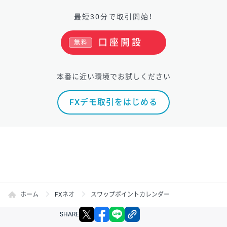
最短30分で取引開始！
口座開設
無料
本番に近い環境でお試しください
FXデモ取引をはじめる
ホーム
FXネオ
スワップポイントカレンダー
X
facebook
LINE
リンクをコピー
SHARE