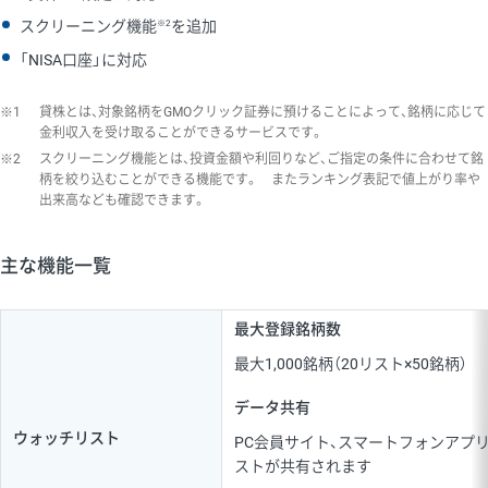
※2
スクリーニング機能
を追加
「NISA口座」に対応
※1
貸株とは、対象銘柄をGMOクリック証券に預けることによって、銘柄に応じて
金利収入を受け取ることができるサービスです。
※2
スクリーニング機能とは、投資金額や利回りなど、ご指定の条件に合わせて銘
柄を絞り込むことができる機能です。 またランキング表記で値上がり率や
出来高なども確認できます。
主な機能一覧
最大登録銘柄数
最大1,000銘柄（20リスト×50銘柄）
データ共有
ウォッチリスト
PC会員サイト、スマートフォンアプリ（iP
ストが共有されます