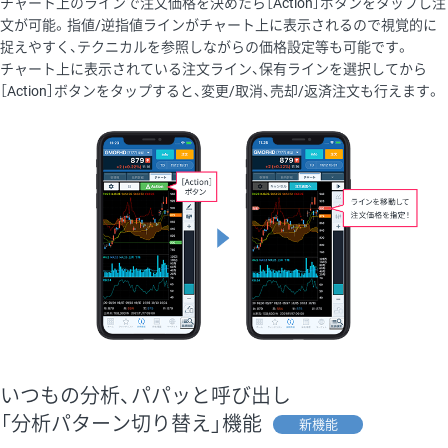
チャート上のラインで注文価格を決めたら［Action］ボタンをタップし注
文が可能。指値/逆指値ラインがチャート上に表示されるので視覚的に
捉えやすく、テクニカルを参照しながらの価格設定等も可能です。
チャート上に表示されている注文ライン、保有ラインを選択してから
［Action］ボタンをタップすると、変更/取消、売却/返済注文も行えます。
いつもの分析、パパッと呼び出し
「分析パターン切り替え」機能
新機能