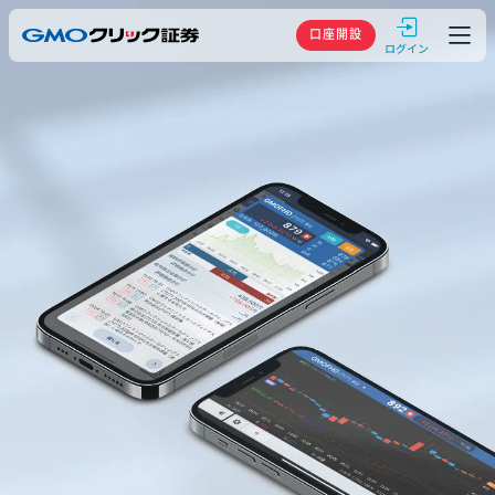
GMOクリック
口座開設