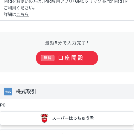
iPadをお使いの方は、iPad専用アプリ「GMOクリック 株 for iPad」を
ご利用ください。
詳細は
こちら
最短5分で入力完了！
口座開設
無料
株式取引
PC
スーパーはっちゅう君