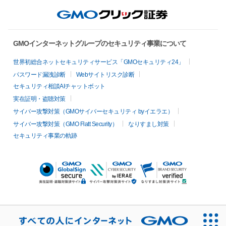
GMOインターネットグループのセキュリティ事業について
世界初総合ネットセキュリティサービス「GMOセキュリティ24」
パスワード漏洩診断
Webサイトリスク診断
セキュリティ相談AIチャットボット
実在証明・盗聴対策
サイバー攻撃対策（GMOサイバーセキュリティ byイエラエ）
サイバー攻撃対策（GMO Flatt Security）
なりすまし対策
セキュリティ事業の軌跡