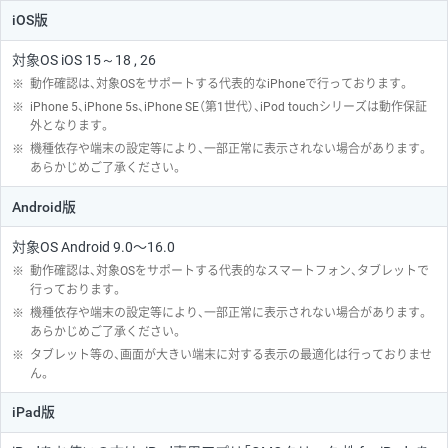
iOS版
対象OS iOS 15～18 , 26
※
動作確認は、対象OSをサポートする代表的なiPhoneで行っております。
※
iPhone 5、iPhone 5s、iPhone SE（第1世代）、iPod touchシリーズは動作保証
外となります。
※
機種依存や端末の設定等により、一部正常に表示されない場合があります。
あらかじめご了承ください。
Android版
対象OS Android 9.0〜16.0
※
動作確認は、対象OSをサポートする代表的なスマートフォン、タブレットで
行っております。
※
機種依存や端末の設定等により、一部正常に表示されない場合があります。
あらかじめご了承ください。
※
タブレット等の、画面が大きい端末に対する表示の最適化は行っておりませ
ん。
iPad版