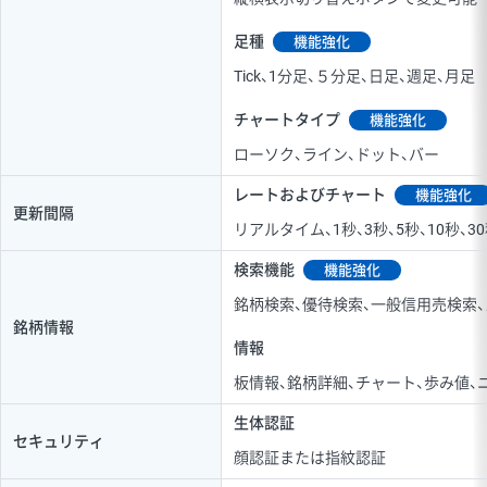
足種
機能強化
Tick、1分足、５分足、日足、週足、月足
チャートタイプ
機能強化
ローソク、ライン、ドット、バー
レートおよびチャート
機能強化
更新間隔
リアルタイム、1秒、3秒、5秒、10秒、
検索機能
機能強化
銘柄検索、優待検索、一般信用売検索
銘柄情報
情報
板情報、銘柄詳細、チャート、歩み値、
生体認証
セキュリティ
顔認証または指紋認証