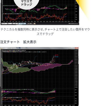
テクニカルを複数同時に表示させ、チャート上で注目したい箇所をマウ
スでドラッグ
注文チャート 拡大表示