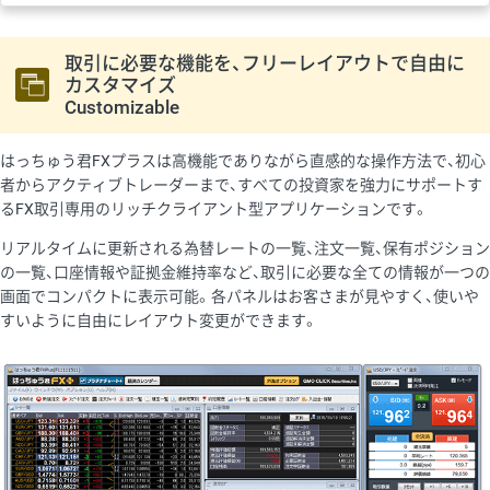
取引に必要な機能を、フリーレイアウトで自由に
カスタマイズ
Customizable
はっちゅう君FXプラスは高機能でありながら直感的な操作方法で、初心
者からアクティブトレーダーまで、すべての投資家を強力にサポートす
るFX取引専用のリッチクライアント型アプリケーションです。
リアルタイムに更新される為替レートの一覧、注文一覧、保有ポジション
の一覧、口座情報や証拠金維持率など、取引に必要な全ての情報が一つの
画面でコンパクトに表示可能。各パネルはお客さまが見やすく、使いや
すいように自由にレイアウト変更ができます。