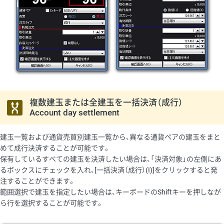
複数建玉または全建玉を一括決済（成行）
Account day settlement
建玉一覧および通貨売買別建玉一覧から、異なる通貨ペアの建玉をまと
めて成行決済することが可能です。
保有しているすべての建玉を決済したい場合は、「決済対象」の左側にあ
るボックスにチェックを入れ、[一括決済（成行）(I)]をクリックすると発
注することができます。
範囲選択で建玉を指定したい場合は、キーボードのShiftキーを押しなが
ら行を選択することが可能です。