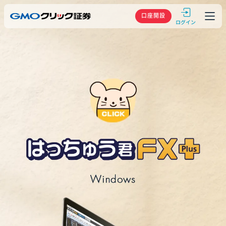
GMOクリック
口座開設