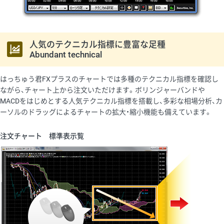
人気のテクニカル指標に豊富な足種
Abundant technical
はっちゅう君FXプラスのチャートでは多種のテクニカル指標を確認し
ながら、チャート上から注文いただけます。ボリンジャーバンドや
MACDをはじめとする人気テクニカル指標を搭載し、多彩な相場分析、カ
ーソルのドラッグによるチャートの拡大・縮小機能も備えています。
注文チャート 標準表示覧