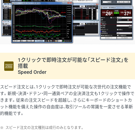
1クリックで即時注文が可能な「スピード注文」を
搭載
Speed Order
スピード注文とは、1クリックで即時注文が可能な次世代の注文機能で
す。新規・決済・ドテン・同一通貨ペアの全決済注文も1クリックで操作で
きます。従来の注文スピードを超越し、さらにキーボードのショートカ
ット機能を備えた操作の自由度は、取引ツールの常識を一変させる革新
的機能です。
※
スピード注文の注文種別は成行のみとなります。