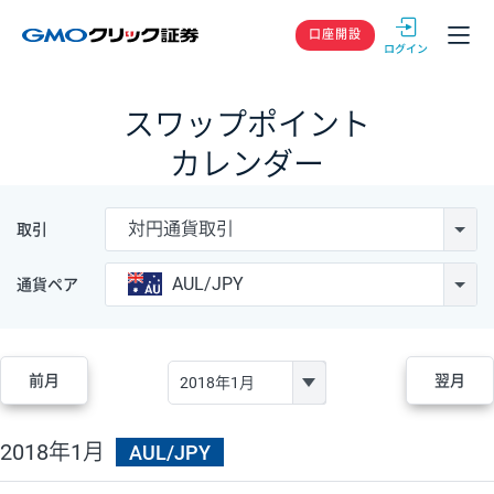
GMOクリック
口座開設
スワップポイント
カレンダー
対円通貨取引
取引
AUL/JPY
通貨ペア
前月
翌月
2018年1月
AUL/JPY