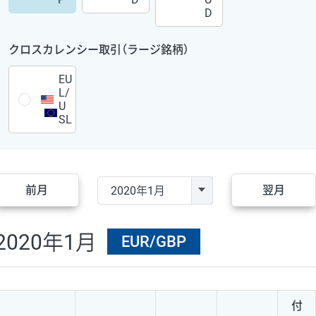
D
クロスカレンシー取引（ラージ銘柄）
EU
L/
U
SL
前月
翌月
2020年1月
EUR/GBP
付