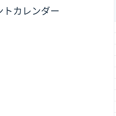
ント
カレンダー