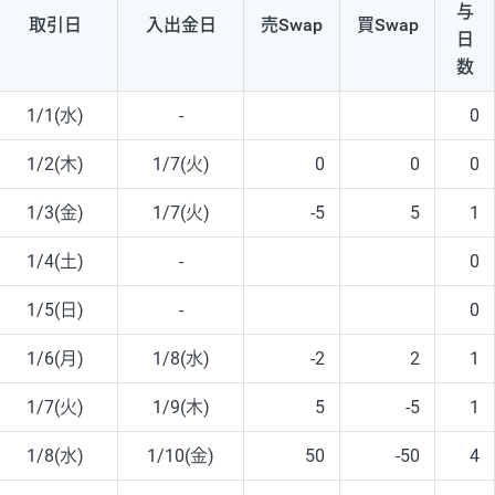
与
取引日
入出
金日
売Swap
買Swap
日
数
1/1(水)
-
0
1/2(木)
1/7(火)
0
0
0
1/3(金)
1/7(火)
-5
5
1
1/4(土)
-
0
1/5(日)
-
0
1/6(月)
1/8(水)
-2
2
1
1/7(火)
1/9(木)
5
-5
1
1/8(水)
1/10(金)
50
-50
4