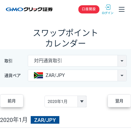
GMOクリック
口座開設
スワップポイント
カレンダー
対円通貨取引
取引
ZAR/JPY
通貨ペア
前月
翌月
2020年1月
ZAR/JPY