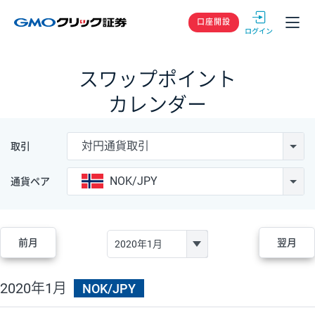
GMOクリック
口座開設
スワップポイント
カレンダー
対円通貨取引
取引
NOK/JPY
通貨ペア
前月
翌月
2020年1月
NOK/JPY