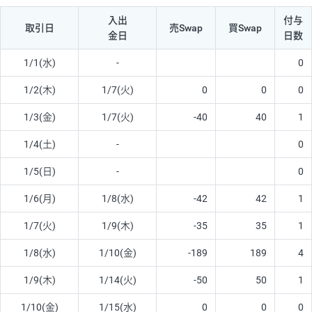
入出
付与
取引日
売Swap
買Swap
金日
日数
1/1(水)
-
0
1/2(木)
1/7(火)
0
0
0
1/3(金)
1/7(火)
-40
40
1
1/4(土)
-
0
1/5(日)
-
0
1/6(月)
1/8(水)
-42
42
1
1/7(火)
1/9(木)
-35
35
1
1/8(水)
1/10(金)
-189
189
4
1/9(木)
1/14(火)
-50
50
1
1/10(金)
1/15(水)
0
0
0