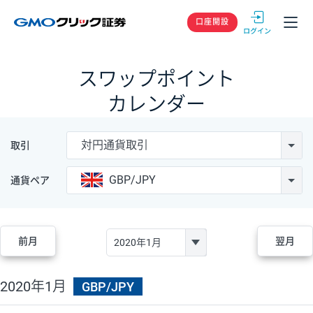
GMOクリック
口座開設
スワップポイント
カレンダー
対円通貨取引
取引
GBP/JPY
通貨ペア
前月
翌月
2020年1月
GBP/JPY