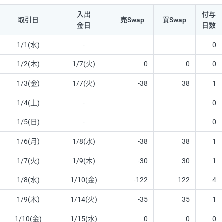
入出
付与
取引日
売Swap
買Swap
金日
日数
1/1(水)
-
0
1/2(木)
1/7(火)
0
0
0
1/3(金)
1/7(火)
-38
38
1
1/4(土)
-
0
1/5(日)
-
0
1/6(月)
1/8(水)
-38
38
1
1/7(火)
1/9(木)
-30
30
1
1/8(水)
1/10(金)
-122
122
4
1/9(木)
1/14(火)
-35
35
1
1/10(金)
1/15(水)
0
0
0