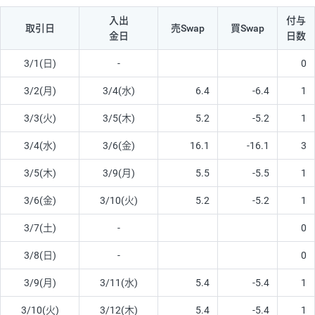
入出
付与
取引日
売Swap
買Swap
金日
日数
3/1(日)
-
0
3/2(月)
3/4(水)
6.4
-6.4
1
3/3(火)
3/5(木)
5.2
-5.2
1
3/4(水)
3/6(金)
16.1
-16.1
3
3/5(木)
3/9(月)
5.5
-5.5
1
3/6(金)
3/10(火)
5.2
-5.2
1
3/7(土)
-
0
3/8(日)
-
0
3/9(月)
3/11(水)
5.4
-5.4
1
3/10(火)
3/12(木)
5.4
-5.4
1