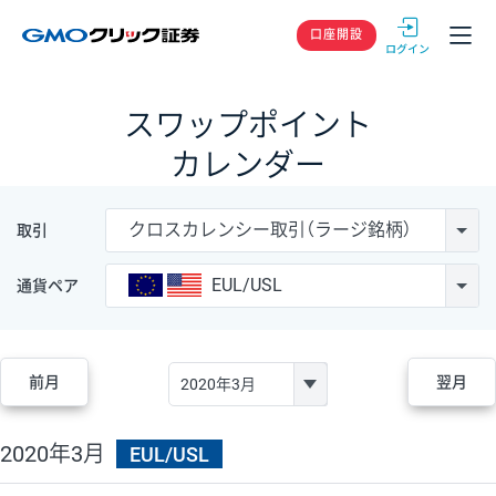
GMOクリック
口座開設
スワップポイント
カレンダー
クロスカレンシー取引（ラージ銘柄）
取引
EUL/USL
通貨ペア
前月
翌月
2020年3月
EUL/USL