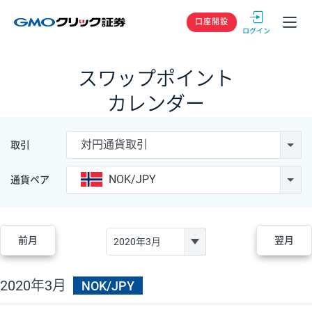
GMOクリック
口座開設
スワップポイント
カレンダー
対円通貨取引
取引
NOK/JPY
通貨ペア
前月
翌月
2020年3月
NOK/JPY