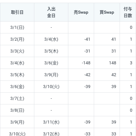
入出
付与
取引日
売Swap
買Swap
金日
日数
3/1(日)
-
0
3/2(月)
3/4(水)
-41
41
1
3/3(火)
3/5(木)
-31
31
1
3/4(水)
3/6(金)
-148
148
3
3/5(木)
3/9(月)
-42
42
1
3/6(金)
3/10(火)
-39
39
1
3/7(土)
-
0
3/8(日)
-
0
3/9(月)
3/11(水)
-39
39
1
3/10(火)
3/12(木)
-33
33
1