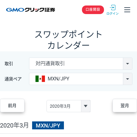
GMOクリック
口座開設
スワップポイント
カレンダー
対円通貨取引
取引
MXN/JPY
通貨ペア
前月
翌月
2020年3月
MXN/JPY