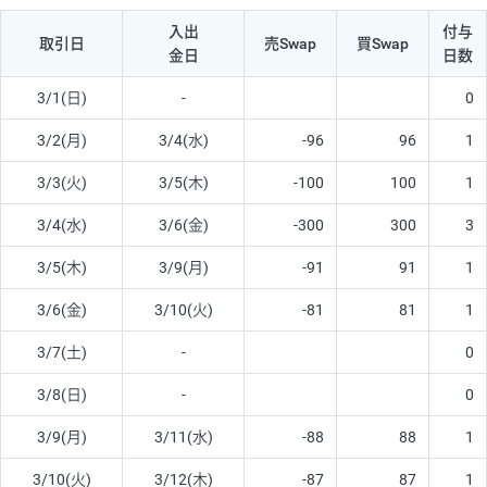
入出
付与
取引日
売Swap
買Swap
金日
日数
3/1(日)
-
0
3/2(月)
3/4(水)
-96
96
1
3/3(火)
3/5(木)
-100
100
1
3/4(水)
3/6(金)
-300
300
3
3/5(木)
3/9(月)
-91
91
1
3/6(金)
3/10(火)
-81
81
1
3/7(土)
-
0
3/8(日)
-
0
3/9(月)
3/11(水)
-88
88
1
3/10(火)
3/12(木)
-87
87
1