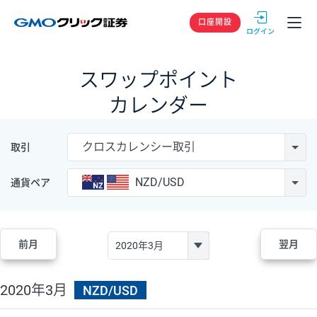
GMOクリック
口座開設
スワップポイント
カレンダー
クロスカレンシー取引
取引
NZD/USD
通貨ペア
前月
翌月
2020年3月
NZD/USD