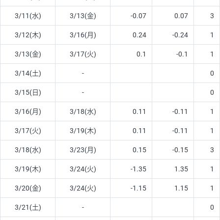
3/11(水)
3/13(金)
-0.07
0.07
3
3/12(木)
3/16(月)
0.24
-0.24
1
3/13(金)
3/17(火)
0.1
-0.1
1
3/14(土)
-
0
3/15(日)
-
0
3/16(月)
3/18(水)
0.11
-0.11
1
3/17(火)
3/19(木)
0.11
-0.11
1
3/18(水)
3/23(月)
0.15
-0.15
3
3/19(木)
3/24(火)
-1.35
1.35
1
3/20(金)
3/24(火)
-1.15
1.15
1
3/21(土)
-
0