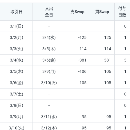
入出
付与
取引日
売Swap
買Swap
金日
日数
3/1(日)
-
0
3/2(月)
3/4(水)
-125
125
1
3/3(火)
3/5(木)
-114
114
1
3/4(水)
3/6(金)
-381
381
3
3/5(木)
3/9(月)
-106
106
1
3/6(金)
3/10(火)
-105
105
1
3/7(土)
-
0
3/8(日)
-
0
3/9(月)
3/11(水)
-95
95
1
3/10(火)
3/12(木)
-95
95
1