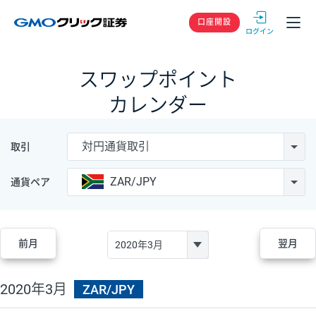
GMOクリック
口座開設
スワップポイント
カレンダー
対円通貨取引
取引
ZAR/JPY
通貨ペア
前月
翌月
2020年3月
ZAR/JPY