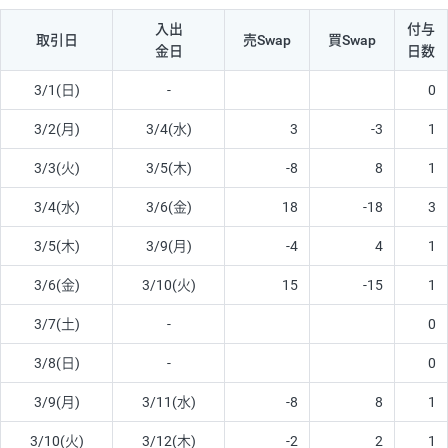
入出
付与
取引日
売Swap
買Swap
金日
日数
3/1(日)
-
0
3/2(月)
3/4(水)
3
-3
1
3/3(火)
3/5(木)
-8
8
1
3/4(水)
3/6(金)
18
-18
3
3/5(木)
3/9(月)
-4
4
1
3/6(金)
3/10(火)
15
-15
1
3/7(土)
-
0
3/8(日)
-
0
3/9(月)
3/11(水)
-8
8
1
3/10(火)
3/12(木)
-2
2
1