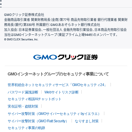
信託保全
リスク説明
会社案内
GMOクリック証券株式会社
金融商品取引業者 関東財務局長（金商）第77号 商品先物取引業者 銀行代理業者 関東財
務局長（銀代）第330号 所属銀行：GMOあおぞらネット銀行株式会社
加入協会：日本証券業協会、一般社団法人 金融先物取引業協会、日本商品先物取引協会
当社はGMOインターネットグループ（東証プライム上場9449）のメンバーです。
© GMO CLICK Securities, Inc.
GMOインターネットグループのセキュリティ事業について
世界初総合ネットセキュリティサービス「GMOセキュリティ24」
パスワード漏洩診断
Webサイトリスク診断
セキュリティ相談AIチャットボット
実在証明・盗聴対策
サイバー攻撃対策（GMOサイバーセキュリティ byイエラエ）
サイバー攻撃対策（GMO Flatt Security）
なりすまし対策
セキュリティ事業の軌跡