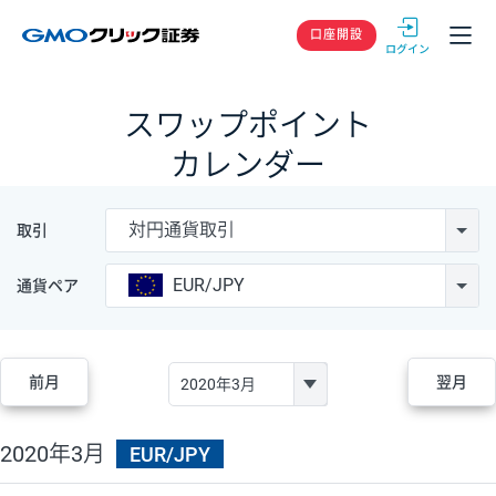
GMOクリック
口座開設
スワップポイント
カレンダー
対円通貨取引
取引
EUR/JPY
通貨ペア
前月
翌月
2020年3月
EUR/JPY