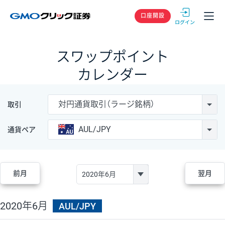
GMOクリック
口座開設
スワップポイント
カレンダー
対円通貨取引（ラージ銘柄）
取引
AUL/JPY
通貨ペア
前月
翌月
2020年6月
AUL/JPY