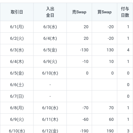
入出
付与
取引日
売Swap
買Swap
金日
日数
6/1(月)
6/3(水)
20
-20
1
6/2(火)
6/4(木)
20
-20
1
6/3(水)
6/5(金)
-130
130
4
6/4(木)
6/9(火)
-10
10
1
6/5(金)
6/10(水)
0
0
0
6/6(土)
-
0
6/7(日)
-
0
6/8(月)
6/10(水)
-70
70
1
6/9(火)
6/11(木)
-60
60
1
6/10(水)
6/12(金)
-190
190
3