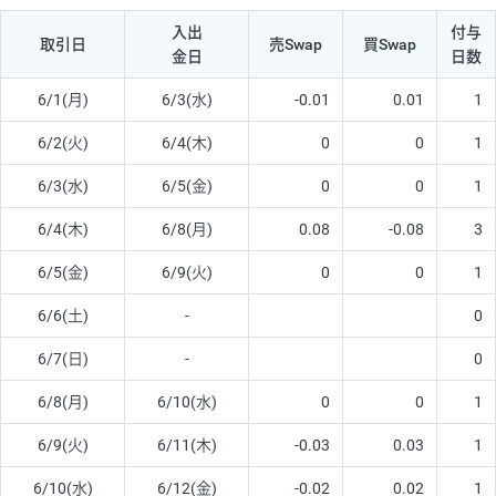
入出
付与
取引日
売Swap
買Swap
金日
日数
6/1(月)
6/3(水)
-0.01
0.01
1
6/2(火)
6/4(木)
0
0
1
6/3(水)
6/5(金)
0
0
1
6/4(木)
6/8(月)
0.08
-0.08
3
6/5(金)
6/9(火)
0
0
1
6/6(土)
-
0
6/7(日)
-
0
6/8(月)
6/10(水)
0
0
1
6/9(火)
6/11(木)
-0.03
0.03
1
6/10(水)
6/12(金)
-0.02
0.02
1