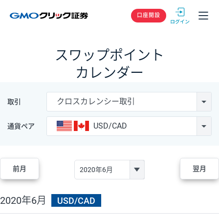
GMOクリック
口座開設
スワップポイント
カレンダー
クロスカレンシー取引
取引
USD/CAD
通貨ペア
前月
翌月
2020年6月
USD/CAD