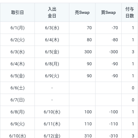
入出
付与
取引日
売Swap
買Swap
金日
日数
6/1(月)
6/3(水)
70
-70
1
6/2(火)
6/4(木)
80
-80
1
6/3(水)
6/5(金)
300
-300
3
6/4(木)
6/8(月)
90
-90
1
6/5(金)
6/9(火)
90
-90
1
6/6(土)
-
0
6/7(日)
-
0
6/8(月)
6/10(水)
100
-100
1
6/9(火)
6/11(木)
110
-110
1
6/10(水)
6/12(金)
310
-310
3