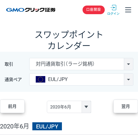
GMOクリック
口座開設
スワップポイント
カレンダー
対円通貨取引（ラージ銘柄）
取引
EUL/JPY
通貨ペア
前月
翌月
2020年6月
EUL/JPY