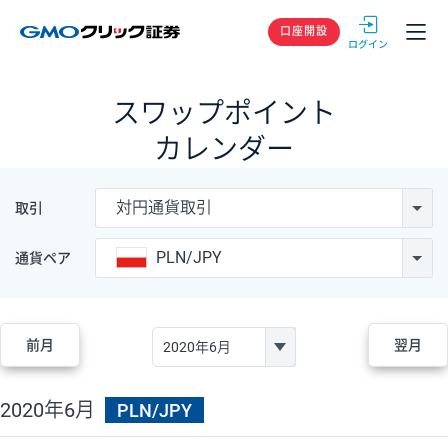
GMOクリック
口座開設
スワップポイント
カレンダー
対円通貨取引
取引
PLN/JPY
通貨ペア
前月
翌月
2020年6月
PLN/JPY