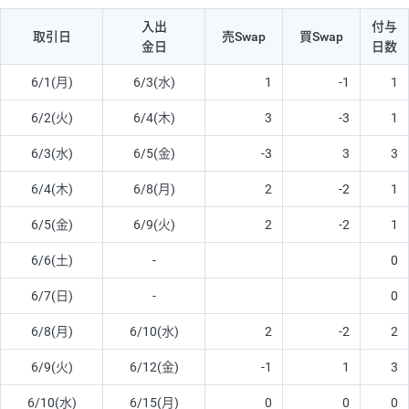
入出
付与
取引日
売Swap
買Swap
金日
日数
6/1(月)
6/3(水)
1
-1
1
6/2(火)
6/4(木)
3
-3
1
6/3(水)
6/5(金)
-3
3
3
6/4(木)
6/8(月)
2
-2
1
6/5(金)
6/9(火)
2
-2
1
6/6(土)
-
0
6/7(日)
-
0
6/8(月)
6/10(水)
2
-2
2
6/9(火)
6/12(金)
-1
1
3
6/10(水)
6/15(月)
0
0
0