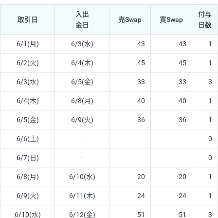
入出
付与
取引日
売Swap
買Swap
金日
日数
6/1(月)
6/3(水)
43
-43
1
6/2(火)
6/4(木)
45
-45
1
6/3(水)
6/5(金)
33
-33
3
6/4(木)
6/8(月)
40
-40
1
6/5(金)
6/9(火)
36
-36
1
6/6(土)
-
0
6/7(日)
-
0
6/8(月)
6/10(水)
20
-20
1
6/9(火)
6/11(木)
24
-24
1
6/10(水)
6/12(金)
51
-51
3