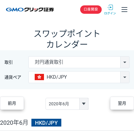
GMOクリック
口座開設
スワップポイント
カレンダー
対円通貨取引
取引
HKD/JPY
通貨ペア
前月
翌月
2020年6月
HKD/JPY