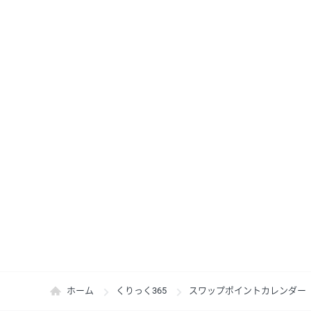
ホーム
くりっく365
スワップポイントカレンダー