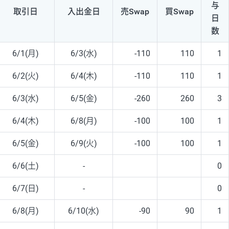
与
取引日
入出
金日
売Swap
買Swap
日
数
6/1(月)
6/3(水)
-110
110
1
6/2(火)
6/4(木)
-110
110
1
6/3(水)
6/5(金)
-260
260
3
6/4(木)
6/8(月)
-100
100
1
6/5(金)
6/9(火)
-100
100
1
6/6(土)
-
0
6/7(日)
-
0
6/8(月)
6/10(水)
-90
90
1