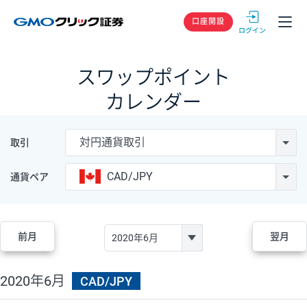
GMOクリック
口座開設
スワップポイント
カレンダー
対円通貨取引
取引
CAD/JPY
通貨ペア
前月
翌月
2020年6月
CAD/JPY