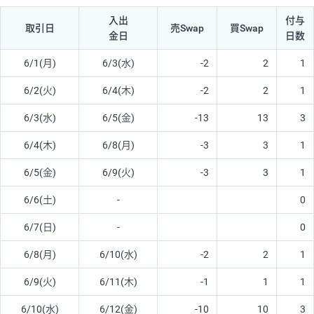
入出
付与
取引日
売Swap
買Swap
金日
日数
6/1(月)
6/3(水)
-2
2
1
6/2(火)
6/4(木)
-2
2
1
6/3(水)
6/5(金)
-13
13
3
6/4(木)
6/8(月)
-3
3
1
6/5(金)
6/9(火)
-3
3
1
6/6(土)
-
0
6/7(日)
-
0
6/8(月)
6/10(水)
-2
2
1
6/9(火)
6/11(木)
-1
1
1
6/10(水)
6/12(金)
-10
10
3