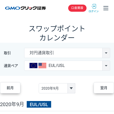
GMOクリック
口座開設
スワップポイント
カレンダー
対円通貨取引
取引
EUL/USL
通貨ペア
前月
翌月
2020年9月
EUL/USL