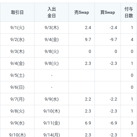
入出
付与
取引日
売Swap
買Swap
金日
日数
9/1(火)
9/3(木)
2.4
-2.4
1
9/2(水)
9/4(金)
9.7
-9.7
4
9/3(木)
9/8(火)
0
0
0
9/4(金)
9/8(火)
2.3
-2.3
1
9/5(土)
-
0
9/6(日)
-
0
9/7(月)
9/9(水)
2.2
-2.2
1
9/8(火)
9/10(木)
2.3
-2.3
1
9/9(水)
9/11(金)
6.9
-6.9
3
9/10(木)
9/14(月)
2.3
-2.3
1