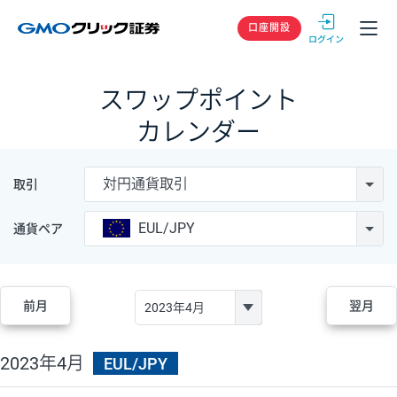
GMOクリック
口座開設
スワップポイント
カレンダー
対円通貨取引
取引
EUL/JPY
通貨ペア
前月
翌月
2023年4月
EUL/JPY