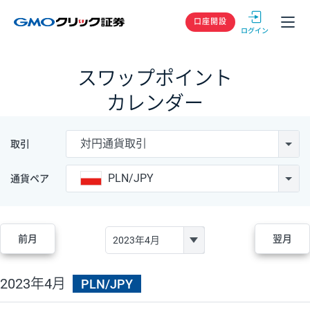
GMOクリック
口座開設
スワップポイント
カレンダー
対円通貨取引
取引
PLN/JPY
通貨ペア
前月
翌月
2023年4月
PLN/JPY