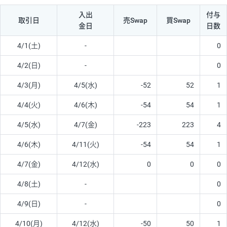
入出
付与
取引日
売Swap
買Swap
金日
日数
4/1(土)
-
0
4/2(日)
-
0
4/3(月)
4/5(水)
-52
52
1
4/4(火)
4/6(木)
-54
54
1
4/5(水)
4/7(金)
-223
223
4
4/6(木)
4/11(火)
-54
54
1
4/7(金)
4/12(水)
0
0
0
4/8(土)
-
0
4/9(日)
-
0
4/10(月)
4/12(水)
-50
50
1