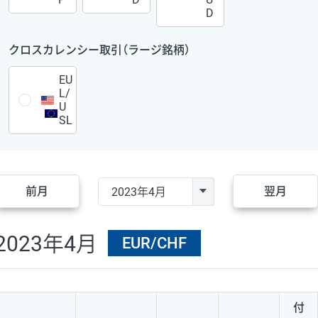
D
クロスカレンシー取引（ラージ銘柄）
EU
L/
U
SL
前月
翌月
2023年4月
EUR/CHF
付