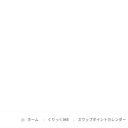
ホーム
くりっく365
スワップポイントカレンダー