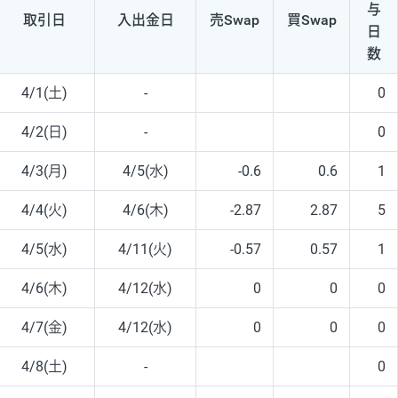
与
取引日
入出
金日
売Swap
買Swap
日
数
4/1(土)
-
0
4/2(日)
-
0
4/3(月)
4/5(水)
-0.6
0.6
1
4/4(火)
4/6(木)
-2.87
2.87
5
4/5(水)
4/11(火)
-0.57
0.57
1
4/6(木)
4/12(水)
0
0
0
4/7(金)
4/12(水)
0
0
0
4/8(土)
-
0