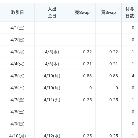
入出
付与
取引日
売Swap
買Swap
金日
日数
4/1(土)
-
0
4/2(日)
-
0
4/3(月)
4/5(水)
-0.22
0.22
1
4/4(火)
4/6(木)
-0.21
0.21
1
4/5(水)
4/10(月)
-0.88
0.88
4
4/6(木)
4/10(月)
0
0
0
4/7(金)
4/11(火)
-0.25
0.25
1
4/8(土)
-
0
4/9(日)
-
0
4/10(月)
4/12(水)
-0.25
0.25
1