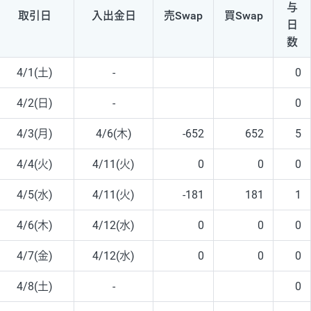
与
取引日
入出
金日
売Swap
買Swap
日
数
4/1(土)
-
0
4/2(日)
-
0
4/3(月)
4/6(木)
-652
652
5
4/4(火)
4/11(火)
0
0
0
4/5(水)
4/11(火)
-181
181
1
4/6(木)
4/12(水)
0
0
0
4/7(金)
4/12(水)
0
0
0
4/8(土)
-
0