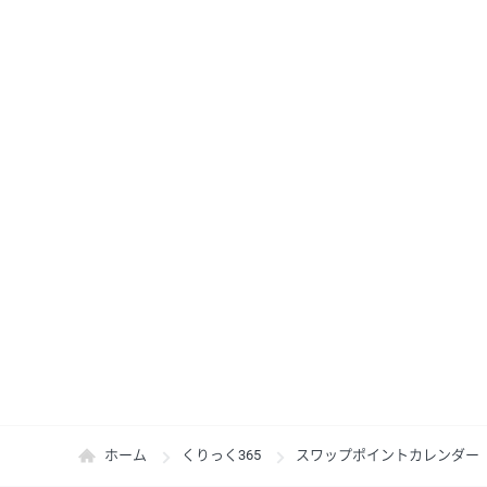
ホーム
くりっく365
スワップポイントカレンダー