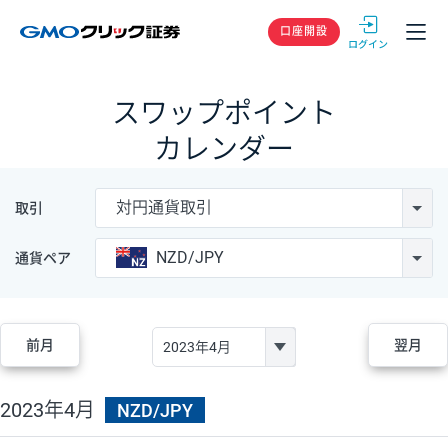
GMOクリック
口座開設
スワップポイント
カレンダー
対円通貨取引
取引
NZD/JPY
通貨ペア
前月
翌月
2023年4月
NZD/JPY