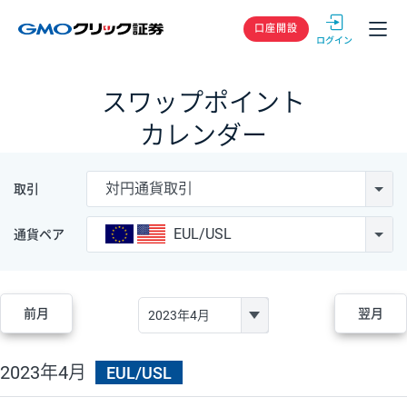
GMOクリック
口座開設
スワップポイント
カレンダー
対円通貨取引
取引
EUL/USL
通貨ペア
前月
翌月
2023年4月
EUL/USL