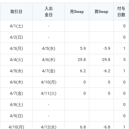
入出
付与
取引日
売Swap
買Swap
金日
日数
4/1(土)
-
0
4/2(日)
-
0
4/3(月)
4/5(水)
5.9
-5.9
1
4/4(火)
4/6(木)
29.8
-29.8
5
4/5(水)
4/7(金)
6.2
-6.2
1
4/6(木)
4/10(月)
0
0
0
4/7(金)
4/11(火)
0
0
0
4/8(土)
-
0
4/9(日)
-
0
4/10(月)
4/12(水)
6.8
-6.8
1