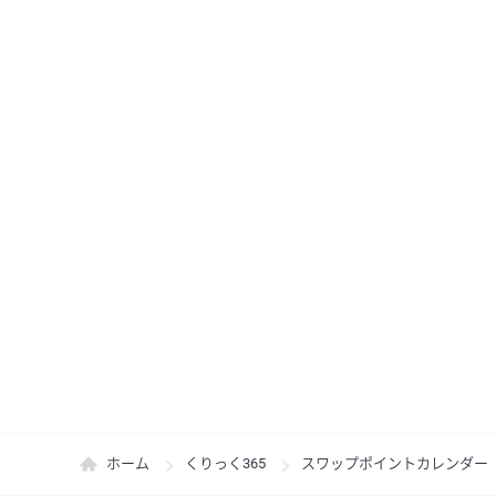
ホーム
くりっく365
スワップポイントカレンダー