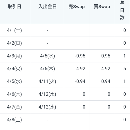
与
取引日
入出
金日
売Swap
買Swap
日
数
4/1(土)
-
0
4/2(日)
-
0
4/3(月)
4/5(水)
-0.95
0.95
1
4/4(火)
4/6(木)
-4.92
4.92
5
4/5(水)
4/11(火)
-0.94
0.94
1
4/6(木)
4/12(水)
0
0
0
4/7(金)
4/12(水)
0
0
0
4/8(土)
-
0