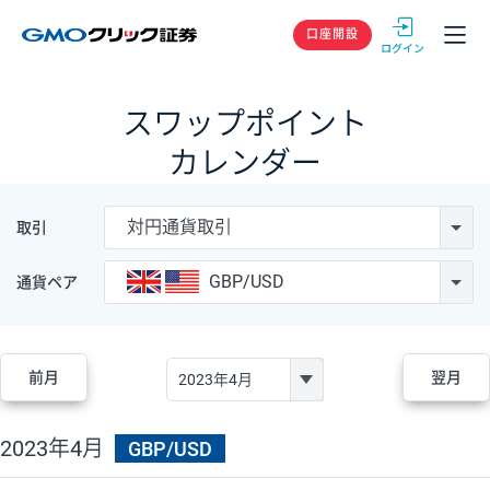
GMOクリック
口座開設
スワップポイント
カレンダー
対円通貨取引
取引
GBP/USD
通貨ペア
前月
翌月
2023年4月
GBP/USD