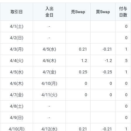
入出
付与
取引日
売Swap
買Swap
金日
日数
4/1(土)
-
0
4/2(日)
-
0
4/3(月)
4/5(水)
0.21
-0.21
1
4/4(火)
4/6(木)
1.2
-1.2
5
4/5(水)
4/7(金)
0.25
-0.25
1
4/6(木)
4/10(月)
0
0
0
4/7(金)
4/11(火)
0
0
0
4/8(土)
-
0
4/9(日)
-
0
4/10(月)
4/12(水)
0.21
-0.21
1