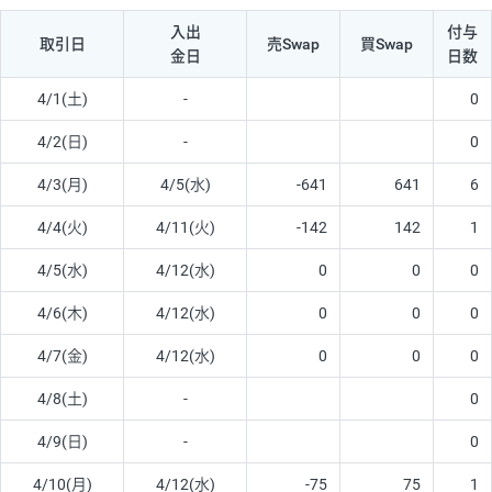
入出
付与
取引日
売Swap
買Swap
金日
日数
4/1(土)
-
0
4/2(日)
-
0
4/3(月)
4/5(水)
-641
641
6
4/4(火)
4/11(火)
-142
142
1
4/5(水)
4/12(水)
0
0
0
4/6(木)
4/12(水)
0
0
0
4/7(金)
4/12(水)
0
0
0
4/8(土)
-
0
4/9(日)
-
0
4/10(月)
4/12(水)
-75
75
1