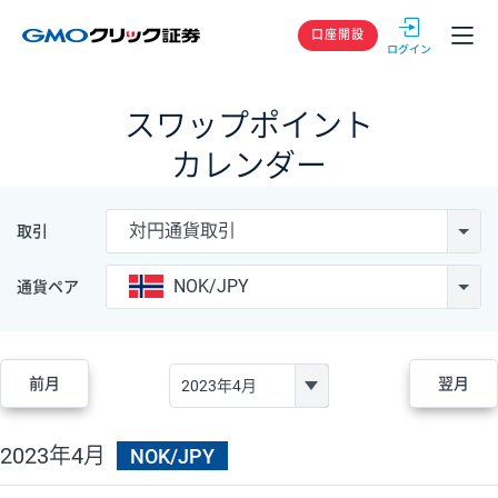
GMOクリック
口座開設
スワップポイント
カレンダー
対円通貨取引
取引
NOK/JPY
通貨ペア
前月
翌月
2023年4月
NOK/JPY