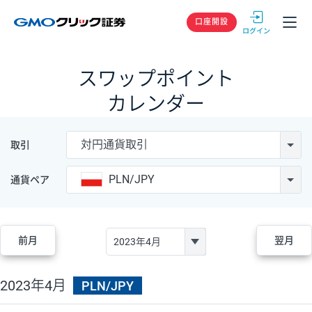
GMOクリック
口座開設
スワップポイント
カレンダー
対円通貨取引
取引
PLN/JPY
通貨ペア
前月
翌月
2023年4月
PLN/JPY