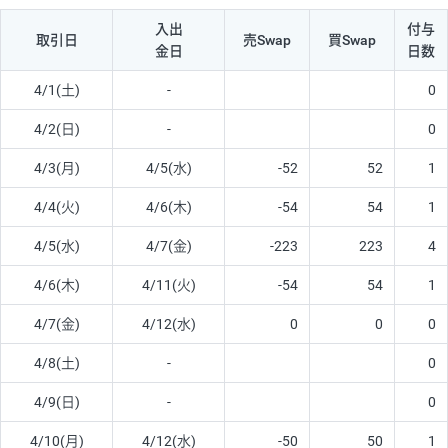
入出
付与
取引日
売Swap
買Swap
金日
日数
4/1(土)
-
0
4/2(日)
-
0
4/3(月)
4/5(水)
-52
52
1
4/4(火)
4/6(木)
-54
54
1
4/5(水)
4/7(金)
-223
223
4
4/6(木)
4/11(火)
-54
54
1
4/7(金)
4/12(水)
0
0
0
4/8(土)
-
0
4/9(日)
-
0
4/10(月)
4/12(水)
-50
50
1