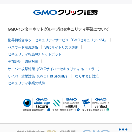
GMOインターネットグループのセキュリティ事業について
世界初総合ネットセキュリティサービス「GMOセキュリティ24」
パスワード漏洩診断
Webサイトリスク診断
セキュリティ相談AIチャットボット
実在証明・盗聴対策
サイバー攻撃対策（GMOサイバーセキュリティ byイエラエ）
サイバー攻撃対策（GMO Flatt Security）
なりすまし対策
セキュリティ事業の軌跡