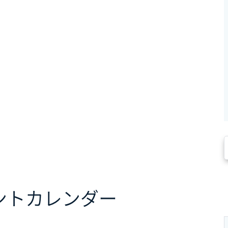
ント
カレンダー