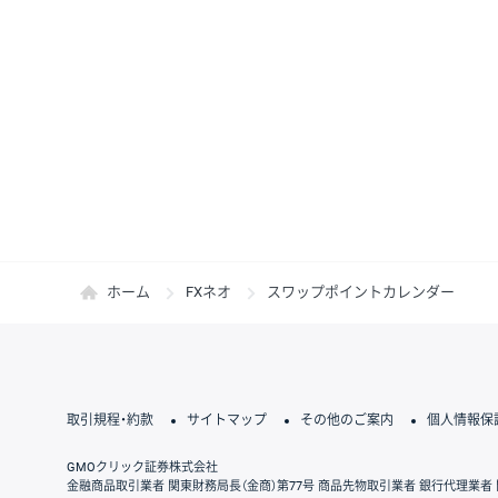
ホーム
FXネオ
スワップポイントカレンダー
取引規程・約款
サイトマップ
その他のご案内
個人情報保
GMOクリック証券株式会社
金融商品取引業者 関東財務局長（金商）第77号 商品先物取引業者 銀行代理業者 