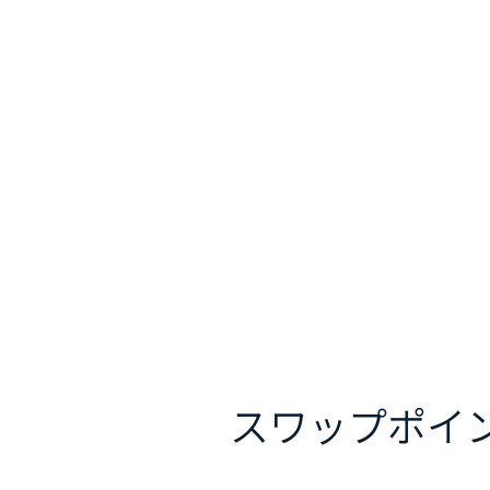
スワップポイ