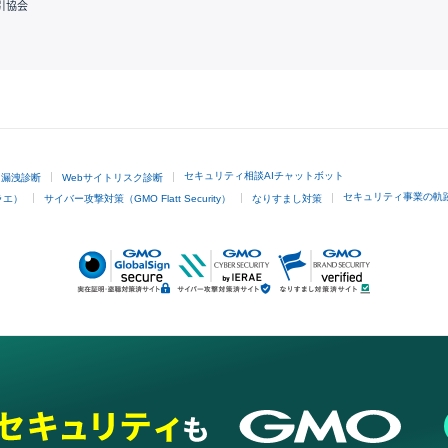
引協会
GMOクリック証券
セキュリティ相談AIチャットボット
ド漏洩診断
Webサイトリスク診断
セキュリティ事業の軌
ラエ）
サイバー攻撃対策（GMO Flatt Security）
なりすまし対策