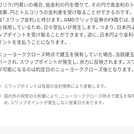
コリラ/円買いの場合、低金利の円を借りて、その円で高金利の
結果、円とトルコリラの金利差を受け取ることができるのです。
は「スワップ金利」と呼びます。GMOクリック証券のFX取引は
を採用しているため、日々受払いが発生します。つまり、日本円
ップポイントを受け取ることができます。逆に、日本円より金利
イントを支払うことになります。
ニューヨーククローズ時点で建玉を保有していた場合、当該建
バーされ、スワップポイントが発生し、余力に反映されます。ス
が可能になるのは約定日のニューヨーククローズ後となります
※
スワップポイントは各国の金利情勢により変動します。
※
国内外の祝祭日の影響により、ニューヨーククローズ時点で建玉を保
め、スワップポイントが発生しない営業日があります。