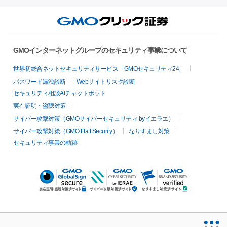
GMOインターネットグループのセキュリティ事業について
世界初総合ネットセキュリティサービス「GMOセキュリティ24」
パスワード漏洩診断
Webサイトリスク診断
セキュリティ相談AIチャットボット
実在証明・盗聴対策
サイバー攻撃対策（GMOサイバーセキュリティ byイエラエ）
サイバー攻撃対策（GMO Flatt Security）
なりすまし対策
セキュリティ事業の軌跡