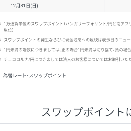
12月31日(日)
※
1万通貨単位のスワップポイント（ハンガリーフォリント/円と南アフリ
単位）
※
スワップポイントの発生ならびに現金残高への反映は表示日のニュー
※
1円未満の端数につきましては、正の場合1円未満は切り捨て、負の場
※
チェココルナ/円につきましては法人のお客様についてはお取引いた
為替レート・スワップポイント
スワップポイント