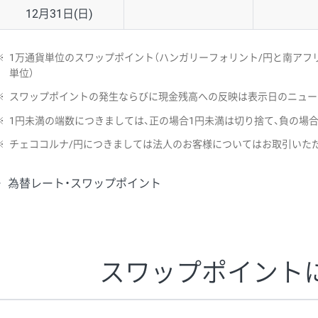
12月31日(日)
※
1万通貨単位のスワップポイント（ハンガリーフォリント/円と南アフリ
単位）
※
スワップポイントの発生ならびに現金残高への反映は表示日のニュー
※
1円未満の端数につきましては、正の場合1円未満は切り捨て、負の場
※
チェココルナ/円につきましては法人のお客様についてはお取引いた
為替レート・スワップポイント
スワップポイント