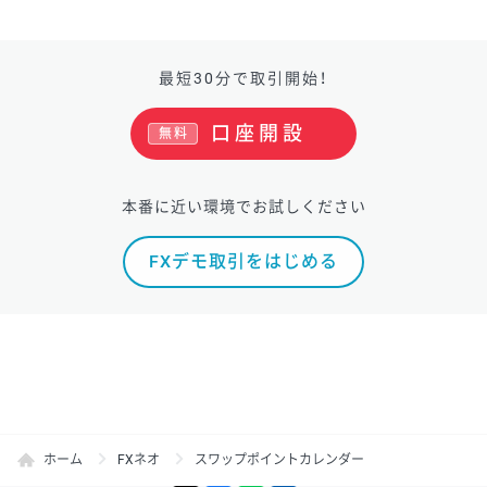
最短30分で取引開始！
口座開設
無料
本番に近い環境でお試しください
FXデモ取引をはじめる
ホーム
FXネオ
スワップポイントカレンダー