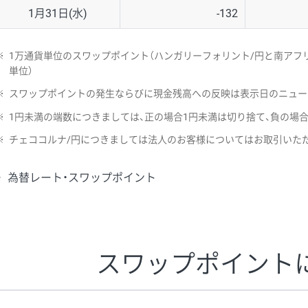
1月31日(水)
-132
※
1万通貨単位のスワップポイント（ハンガリーフォリント/円と南アフリ
単位）
※
スワップポイントの発生ならびに現金残高への反映は表示日のニュー
※
1円未満の端数につきましては、正の場合1円未満は切り捨て、負の場
※
チェココルナ/円につきましては法人のお客様についてはお取引いた
為替レート・スワップポイント
スワップポイント