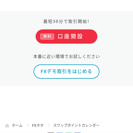
最短30分で取引開始！
口座開設
無料
本番に近い環境でお試しください
FXデモ取引をはじめる
ホーム
FXネオ
スワップポイントカレンダー