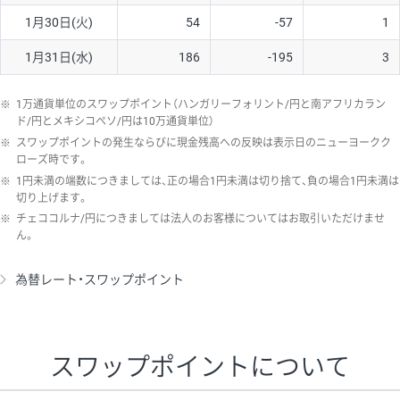
1月30日(火)
54
-57
1
1月31日(水)
186
-195
3
※
1万通貨単位のスワップポイント（ハンガリーフォリント/円と南アフリカラン
ド/円とメキシコペソ/円は10万通貨単位）
※
スワップポイントの発生ならびに現金残高への反映は表示日のニューヨークク
ローズ時です。
※
1円未満の端数につきましては、正の場合1円未満は切り捨て、負の場合1円未満は
切り上げます。
※
チェココルナ/円につきましては法人のお客様についてはお取引いただけませ
ん。
為替レート・スワップポイント
スワップポイントについて