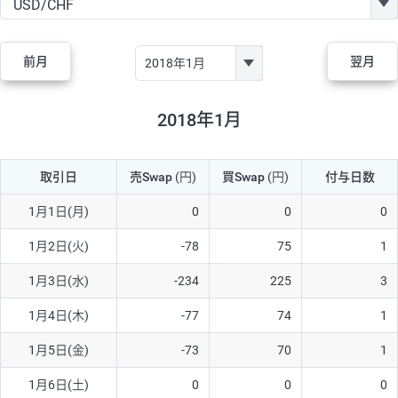
GBP/JPY
170円
86,230円
19.7円
AUD/JPY
106円
44,990円
23.5円
前月
翌月
NZD/JPY
28円
36,920円
7.5円
CAD/JPY
38円
45,810円
8.2円
2018年1月
CHF/JPY
34円
80,440円
4.2円
取引日
売Swap
(円)
買Swap
(円)
付与日数
TRY/JPY
26円
1,400円
185.7円
CZK/JPY
7円
3,060円
22.8円
1月1日(月)
0
0
0
PLN/JPY
35円
17,280円
20.2円
1月2日(火)
-78
75
1
HUF/JPY
16円
2,090円
76.5円
1月3日(水)
-234
225
3
ZAR/JPY
130円
39,680円
32.7円
1月4日(木)
-77
74
1
MXN/JPY
140円
37,180円
37.6円
1月5日(金)
-73
70
1
EUR/USD
74円
74,270円
9.9円
1月6日(土)
0
0
0
GBP/USD
4円
86,230円
0.4円