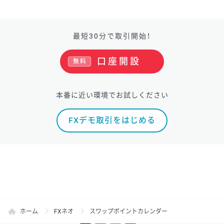
最短30分で取引開始！
口座開設
無料
本番に近い環境でお試しください
FXデモ取引をはじめる
ホーム
FXネオ
スワップポイントカレンダー