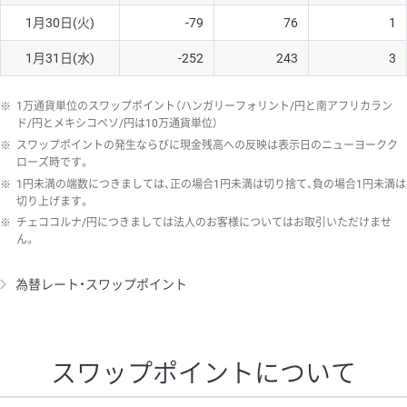
1月30日(火)
-79
76
1
1月31日(水)
-252
243
3
※
1万通貨単位のスワップポイント（ハンガリーフォリント/円と南アフリカラン
ド/円とメキシコペソ/円は10万通貨単位）
※
スワップポイントの発生ならびに現金残高への反映は表示日のニューヨークク
ローズ時です。
※
1円未満の端数につきましては、正の場合1円未満は切り捨て、負の場合1円未満は
切り上げます。
※
チェココルナ/円につきましては法人のお客様についてはお取引いただけませ
ん。
為替レート・スワップポイント
スワップポイントについて